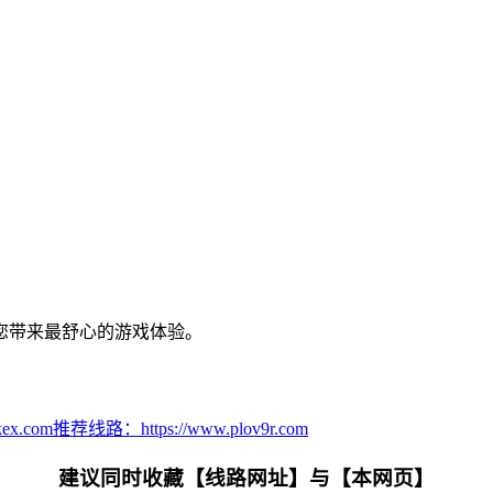
您带来最舒心的游戏体验。
kex.com
推荐线路：
https://www.plov9r.com
建议同时收藏【线路网址】与【本网页】