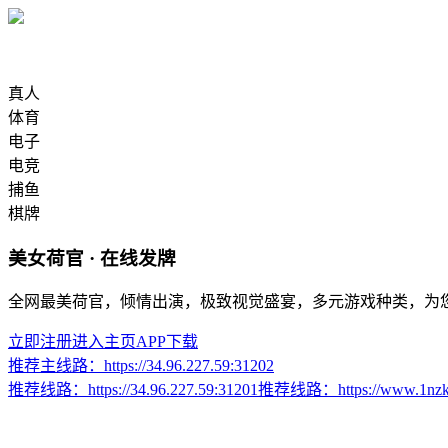
真人
体育
电子
电竞
捕鱼
棋牌
美女荷官 · 在线发牌
全网最美荷官，倾情出演，极致视觉盛宴，多元游戏种类，为
立即注册
进入主页
APP下载
推荐主线路：
https://34.96.227.59:31202
推荐线路：
https://34.96.227.59:31201
推荐线路：
https://www.1nz