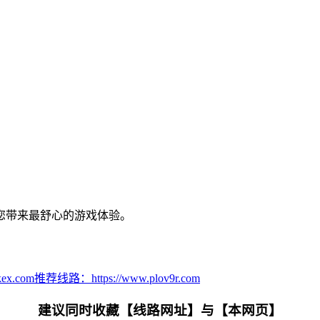
您带来最舒心的游戏体验。
kex.com
推荐线路：
https://www.plov9r.com
建议同时收藏【线路网址】与【本网页】