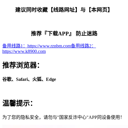
建议同时收藏【线路网址】与【本网页】
推荐『下载APP』 防止迷路
备用线路
1
：
https://www.rznbm.com
备用线路
2
：
https://www.k8900.com
推荐浏览器：
谷歌、Safari、火狐、Edge
温馨提示：
为了您的隐私安全，请勿与"国家反诈中心"APP同设备使用！