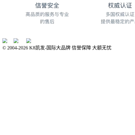
© 2004-
2026
K8凯发-国际大品牌 信誉保障 大额无忧