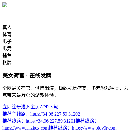
真人
体育
电子
电竞
捕鱼
棋牌
美女荷官 · 在线发牌
全网最美荷官，倾情出演，极致视觉盛宴，多元游戏种类，为
您带来最舒心的游戏体验。
立即注册
进入主页
APP下载
推荐主线路：
https://34.96.227.59:31202
推荐线路：
https://34.96.227.59:31201
推荐线路：
https://www.1nzkex.com
推荐线路：
https://www.plov9r.com