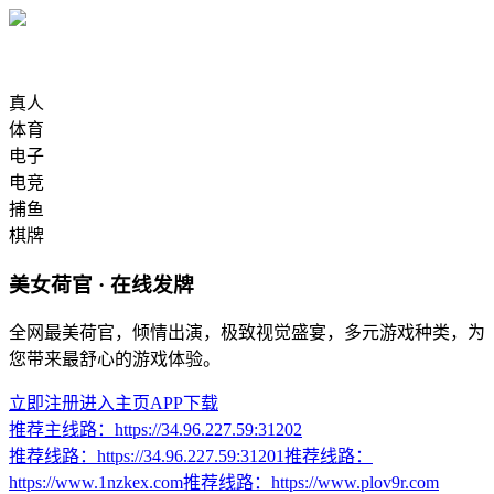
真人
体育
电子
电竞
捕鱼
棋牌
美女荷官 · 在线发牌
全网最美荷官，倾情出演，极致视觉盛宴，多元游戏种类，为
您带来最舒心的游戏体验。
立即注册
进入主页
APP下载
推荐主线路：
https://34.96.227.59:31202
推荐线路：
https://34.96.227.59:31201
推荐线路：
https://www.1nzkex.com
推荐线路：
https://www.plov9r.com