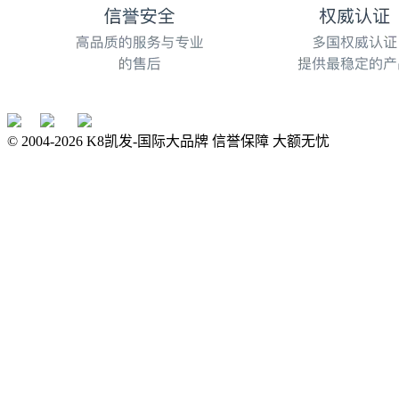
© 2004-
2026
K8凯发-国际大品牌 信誉保障 大额无忧