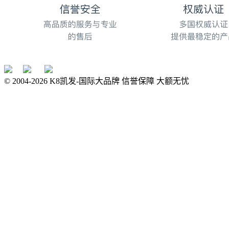
© 2004-
2026
K8凯发-国际大品牌 信誉保障 大额无忧