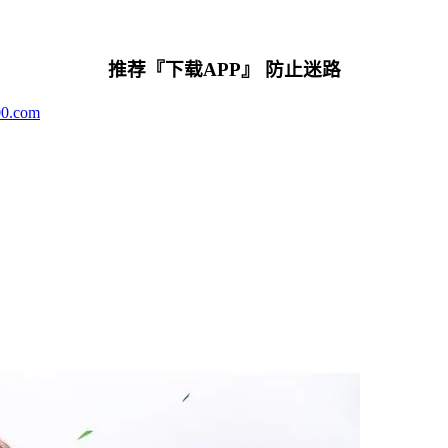
推荐『下载APP』 防止迷路
00.com