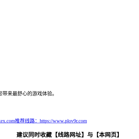
您带来最舒心的游戏体验。
kex.com
推荐线路：
https://www.plov9r.com
建议同时收藏【线路网址】与【本网页】