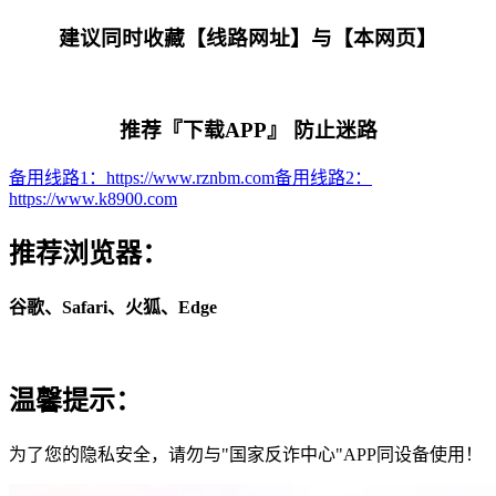
建议同时收藏【线路网址】与【本网页】
推荐『下载APP』 防止迷路
备用线路
1
：
https://www.rznbm.com
备用线路
2
：
https://www.k8900.com
推荐浏览器：
谷歌、Safari、火狐、Edge
温馨提示：
为了您的隐私安全，请勿与"国家反诈中心"APP同设备使用！