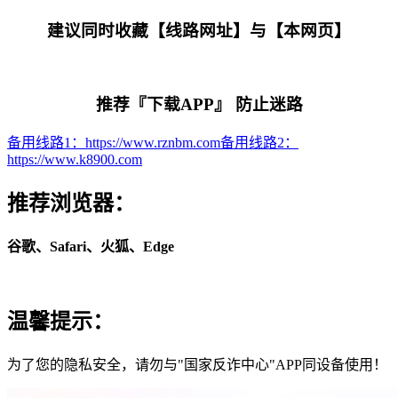
建议同时收藏【线路网址】与【本网页】
推荐『下载APP』 防止迷路
备用线路
1
：
https://www.rznbm.com
备用线路
2
：
https://www.k8900.com
推荐浏览器：
谷歌、Safari、火狐、Edge
温馨提示：
为了您的隐私安全，请勿与"国家反诈中心"APP同设备使用！