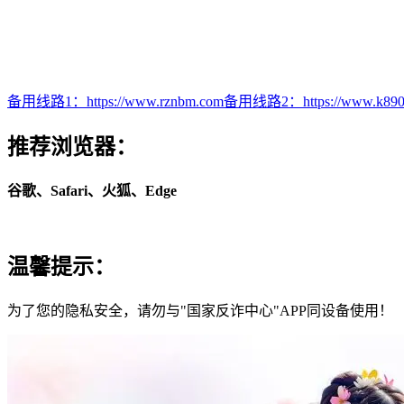
备用线路
1
：
https://www.rznbm.com
备用线路
2
：
https://www.k89
推荐浏览器：
谷歌、Safari、火狐、Edge
温馨提示：
为了您的隐私安全，请勿与"国家反诈中心"APP同设备使用！