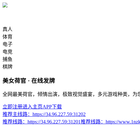
真人
体育
电子
电竞
捕鱼
棋牌
美女荷官 · 在线发牌
全网最美荷官，倾情出演，极致视觉盛宴，多元游戏种类，为
立即注册
进入主页
APP下载
推荐主线路：
https://34.96.227.59:31202
推荐线路：
https://34.96.227.59:31201
推荐线路：
https://www.1nz