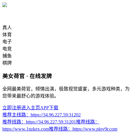
真人
体育
电子
电竞
捕鱼
棋牌
美女荷官 · 在线发牌
全网最美荷官，倾情出演，极致视觉盛宴，多元游戏种类，为
您带来最舒心的游戏体验。
立即注册
进入主页
APP下载
推荐主线路：
https://34.96.227.59:31202
推荐线路：
https://34.96.227.59:31201
推荐线路：
https://www.1nzkex.com
推荐线路：
https://www.plov9r.com