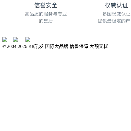
© 2004-
2026
K8凯发-国际大品牌 信誉保障 大额无忧