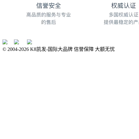
© 2004-
2026
K8凯发-国际大品牌 信誉保障 大额无忧