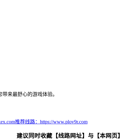
您带来最舒心的游戏体验。
kex.com
推荐线路：
https://www.plov9r.com
建议同时收藏【线路网址】与【本网页】