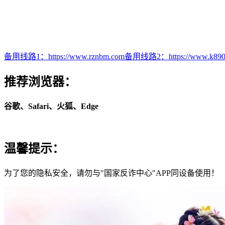
备用线路
1
：
https://www.rznbm.com
备用线路
2
：
https://www.k89
推荐浏览器：
谷歌、Safari、火狐、Edge
温馨提示：
为了您的隐私安全，请勿与"国家反诈中心"APP同设备使用！