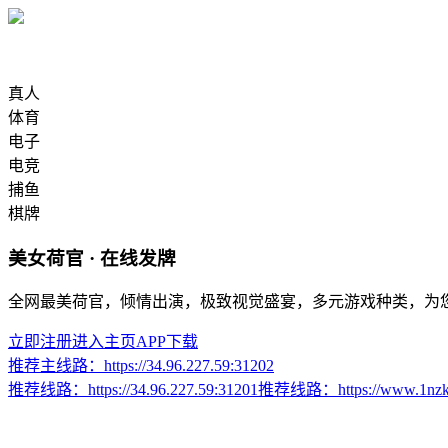
真人
体育
电子
电竞
捕鱼
棋牌
美女荷官 · 在线发牌
全网最美荷官，倾情出演，极致视觉盛宴，多元游戏种类，为
立即注册
进入主页
APP下载
推荐主线路：
https://34.96.227.59:31202
推荐线路：
https://34.96.227.59:31201
推荐线路：
https://www.1nz