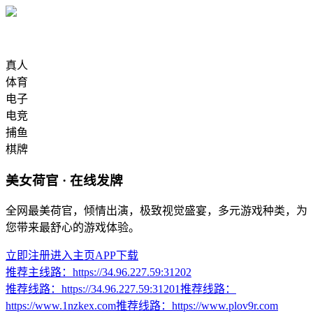
真人
体育
电子
电竞
捕鱼
棋牌
美女荷官 · 在线发牌
全网最美荷官，倾情出演，极致视觉盛宴，多元游戏种类，为
您带来最舒心的游戏体验。
立即注册
进入主页
APP下载
推荐主线路：
https://34.96.227.59:31202
推荐线路：
https://34.96.227.59:31201
推荐线路：
https://www.1nzkex.com
推荐线路：
https://www.plov9r.com