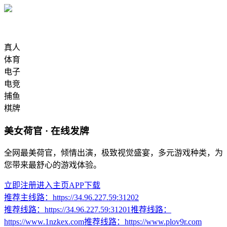
真人
体育
电子
电竞
捕鱼
棋牌
美女荷官 · 在线发牌
全网最美荷官，倾情出演，极致视觉盛宴，多元游戏种类，为
您带来最舒心的游戏体验。
立即注册
进入主页
APP下载
推荐主线路：
https://34.96.227.59:31202
推荐线路：
https://34.96.227.59:31201
推荐线路：
https://www.1nzkex.com
推荐线路：
https://www.plov9r.com