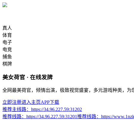
真人
体育
电子
电竞
捕鱼
棋牌
美女荷官 · 在线发牌
全网最美荷官，倾情出演，极致视觉盛宴，多元游戏种类，为
立即注册
进入主页
APP下载
推荐主线路：
https://34.96.227.59:31202
推荐线路：
https://34.96.227.59:31201
推荐线路：
https://www.1nz