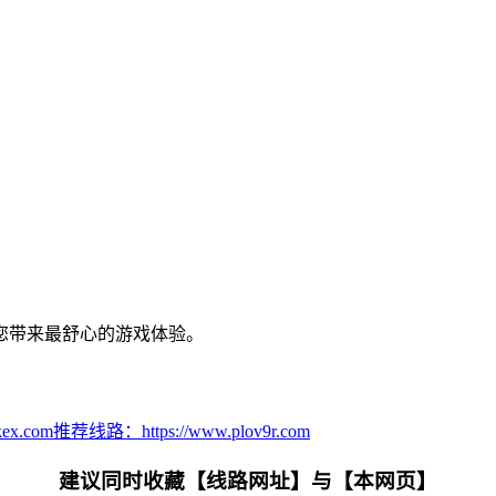
您带来最舒心的游戏体验。
kex.com
推荐线路：
https://www.plov9r.com
建议同时收藏【线路网址】与【本网页】