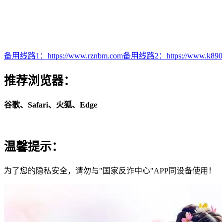
备用线路
1
：
https://www.rznbm.com
备用线路
2
：
https://www.k89
推荐浏览器：
谷歌、Safari、火狐、Edge
温馨提示：
为了您的隐私安全，请勿与"国家反诈中心"APP同设备使用！