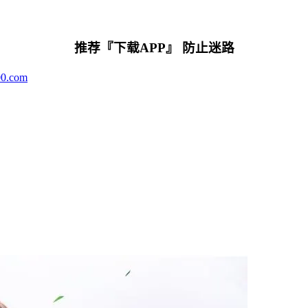
推荐『下载APP』 防止迷路
00.com