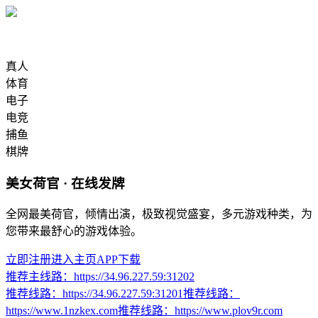
真人
体育
电子
电竞
捕鱼
棋牌
美女荷官 · 在线发牌
全网最美荷官，倾情出演，极致视觉盛宴，多元游戏种类，为
您带来最舒心的游戏体验。
立即注册
进入主页
APP下载
推荐主线路：
https://34.96.227.59:31202
推荐线路：
https://34.96.227.59:31201
推荐线路：
https://www.1nzkex.com
推荐线路：
https://www.plov9r.com