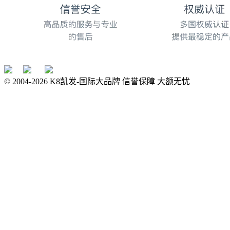
© 2004-
2026
K8凯发-国际大品牌 信誉保障 大额无忧