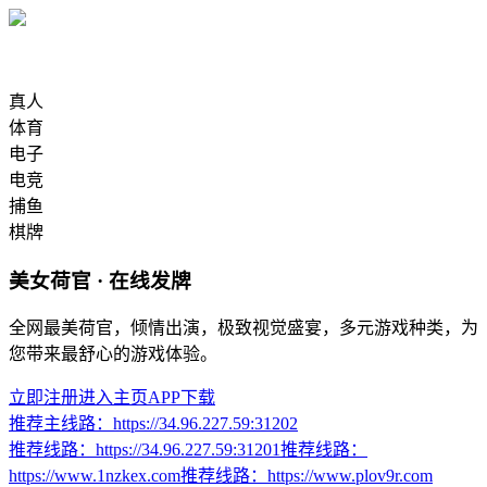
真人
体育
电子
电竞
捕鱼
棋牌
美女荷官 · 在线发牌
全网最美荷官，倾情出演，极致视觉盛宴，多元游戏种类，为
您带来最舒心的游戏体验。
立即注册
进入主页
APP下载
推荐主线路：
https://34.96.227.59:31202
推荐线路：
https://34.96.227.59:31201
推荐线路：
https://www.1nzkex.com
推荐线路：
https://www.plov9r.com