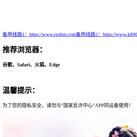
备用线路
1
：
https://www.rznbm.com
备用线路
2
：
https://www.k89
推荐浏览器：
谷歌、Safari、火狐、Edge
温馨提示：
为了您的隐私安全，请勿与"国家反诈中心"APP同设备使用！