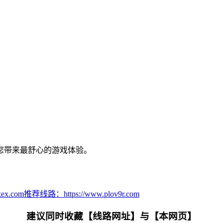
您带来最舒心的游戏体验。
kex.com
推荐线路：
https://www.plov9r.com
建议同时收藏【线路网址】与【本网页】