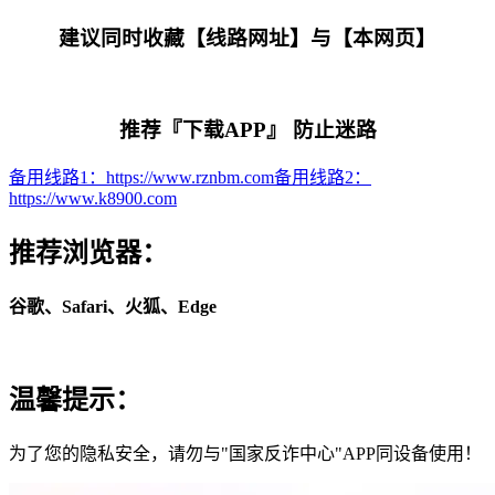
建议同时收藏【线路网址】与【本网页】
推荐『下载APP』 防止迷路
备用线路
1
：
https://www.rznbm.com
备用线路
2
：
https://www.k8900.com
推荐浏览器：
谷歌、Safari、火狐、Edge
温馨提示：
为了您的隐私安全，请勿与"国家反诈中心"APP同设备使用！