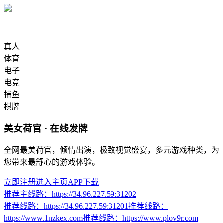
真人
体育
电子
电竞
捕鱼
棋牌
美女荷官 · 在线发牌
全网最美荷官，倾情出演，极致视觉盛宴，多元游戏种类，为
您带来最舒心的游戏体验。
立即注册
进入主页
APP下载
推荐主线路：
https://34.96.227.59:31202
推荐线路：
https://34.96.227.59:31201
推荐线路：
https://www.1nzkex.com
推荐线路：
https://www.plov9r.com